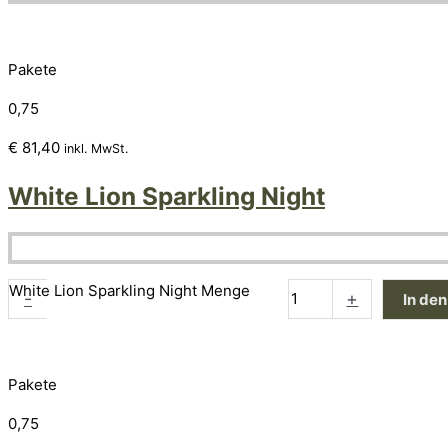
Pakete
0,75
€
81,40
inkl. MwSt.
White Lion Sparkling Night
White Lion Sparkling Night Menge
-
+
In de
Pakete
0,75