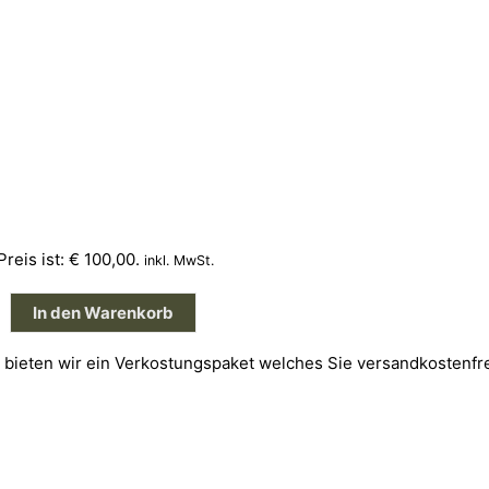
Preis ist: € 100,00.
inkl. MwSt.
In den Warenkorb
ieten wir ein Verkostungspaket welches Sie versandkostenfre