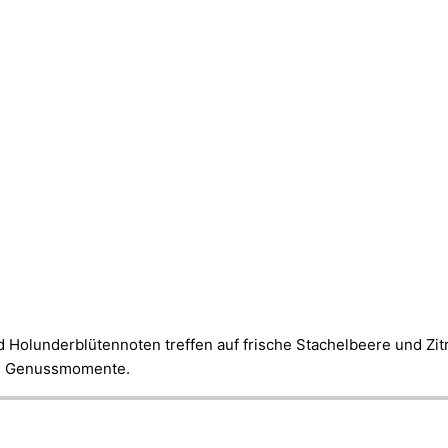
 Holunderblütennoten treffen auf frische Stachelbeere und Zitr
rte Genussmomente.