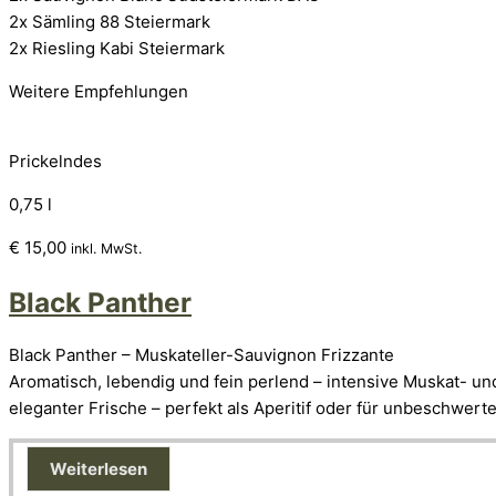
2x Sämling 88 Steiermark
2x Riesling Kabi Steiermark
Weitere Empfehlungen
Prickelndes
0,75 l
€
15,00
inkl. MwSt.
Black Panther
Black Panther – Muskateller-Sauvignon Frizzante
Aromatisch, lebendig und fein perlend – intensive Muskat- und
eleganter Frische – perfekt als Aperitif oder für unbeschwe
Weiterlesen