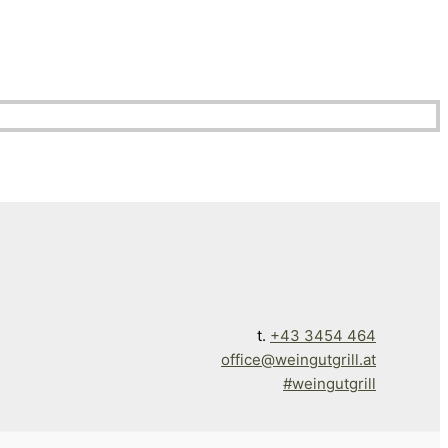
t.
+43 3454 464
office@weingutgrill.at
#weingutgrill